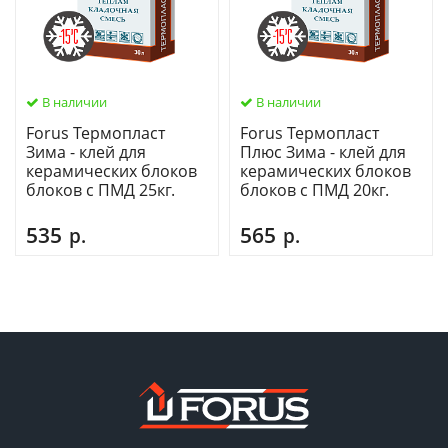
В наличии
В наличии
Forus Термопласт
Forus Термопласт
Зима - клей для
Плюс Зима - клей для
керамических блоков
керамических блоков
блоков с ПМД 25кг.
блоков с ПМД 20кг.
535
565
р.
р.