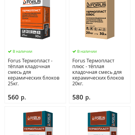
В наличии
В наличии
Forus Термопласт -
Forus Термопласт
тёплая кладочная
плюс - тёплая
смесь для
кладочная смесь для
керамических блоков
керамических блоков
25кг.
20кг.
560
580
р.
р.