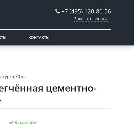
+7 (495) 120-80-56
Заказать звонок
КТЫ
КОНТАКТЫ
турка 30 кг.
легчённая цементно-
.
В наличии