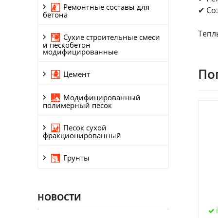
Ремонтные составы для
✔ Со
бетона
Тепл
Сухие строительные смеси
и пескобетон
модифицированные
По
Цемент
Модифицированный
полимерный песок
Песок сухой
фракционированный
Грунты
НОВОСТИ