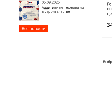
05.09.2025
Fo
Аддитивные технологии
вы
в строительстве
це
3
Все новости
Выбр