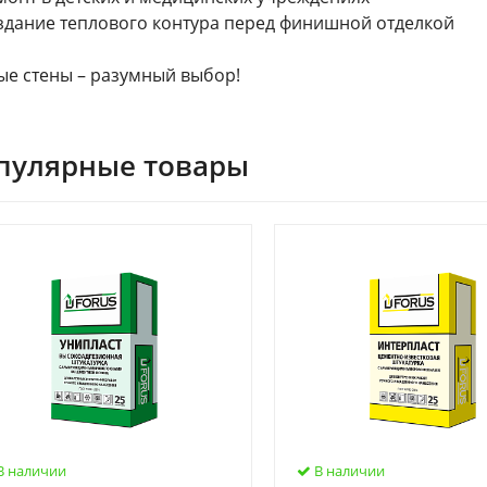
здание теплового контура перед финишной отделкой
ые стены – разумный выбор!
пулярные товары
В наличии
В наличии