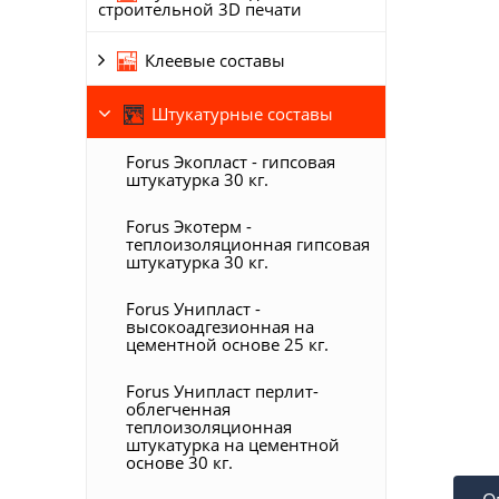
строительной 3D печати
Клеевые составы
Штукатурные составы
Forus Экопласт - гипсовая
штукатурка 30 кг.
Forus Экотерм -
теплоизоляционная гипсовая
штукатурка 30 кг.
Forus Унипласт -
высокоадгезионная на
цементной основе 25 кг.
Forus Унипласт перлит-
облегченная
теплоизоляционная
штукатурка на цементной
основе 30 кг.