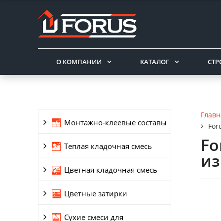
О КОМПАНИИ
КАТАЛОГ
СТР
Главн
Монтажно-клеевые составы
For
Fo
Теплая кладочная смесь
из
Цветная кладочная смесь
Цветные затирки
Сухие смеси для