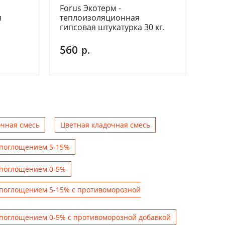
Forus Экотерм -
я
теплоизоляционная
гипсовая штукатурка 30 кг.
560
р.
очная смесь
Цветная кладочная смесь
опоглощением 5-15%
опоглощением 0-5%
опоглощением 5-15% c противоморозной
опоглощением 0-5% с противоморозной добавкой