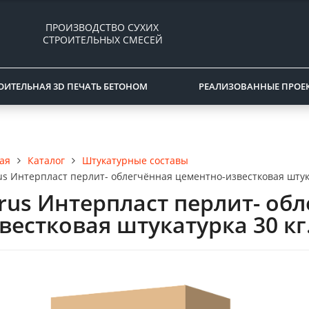
ПРОИЗВОДСТВО СУХИХ
СТРОИТЕЛЬНЫХ СМЕСЕЙ
ОИТЕЛЬНАЯ 3D ПЕЧАТЬ БЕТОНОМ
РЕАЛИЗОВАННЫЕ ПРОЕ
Каталог
Штукатурные составы
ая
us Интерпласт перлит- облегчённая цементно-известковая штука
rus Интерпласт перлит- об
вестковая штукатурка 30 кг