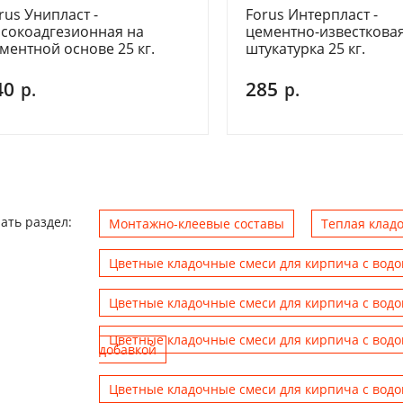
rus Унипласт -
Forus Интерпласт -
сокоадгезионная на
цементно-известкова
ментной основе 25 кг.
штукатурка 25 кг.
40
285
р.
р.
ать раздел:
Монтажно-клеевые составы
Теплая клад
Цветные кладочные смеси для кирпича с вод
Цветные кладочные смеси для кирпича с вод
Цветные кладочные смеси для кирпича с вод
добавкой
Цветные кладочные смеси для кирпича с вод